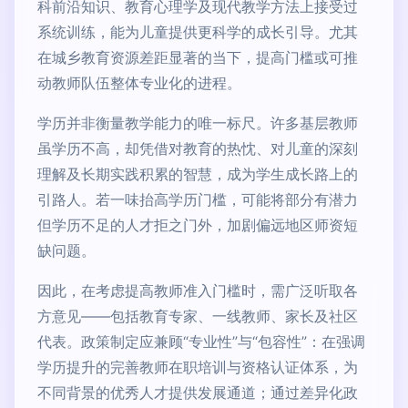
科前沿知识、教育心理学及现代教学方法上接受过
系统训练，能为儿童提供更科学的成长引导。尤其
在城乡教育资源差距显著的当下，提高门槛或可推
动教师队伍整体专业化的进程。
学历并非衡量教学能力的唯一标尺。许多基层教师
虽学历不高，却凭借对教育的热忱、对儿童的深刻
理解及长期实践积累的智慧，成为学生成长路上的
引路人。若一味抬高学历门槛，可能将部分有潜力
但学历不足的人才拒之门外，加剧偏远地区师资短
缺问题。
因此，在考虑提高教师准入门槛时，需广泛听取各
方意见——包括教育专家、一线教师、家长及社区
代表。政策制定应兼顾“专业性”与“包容性”：在强调
学历提升的完善教师在职培训与资格认证体系，为
不同背景的优秀人才提供发展通道；通过差异化政