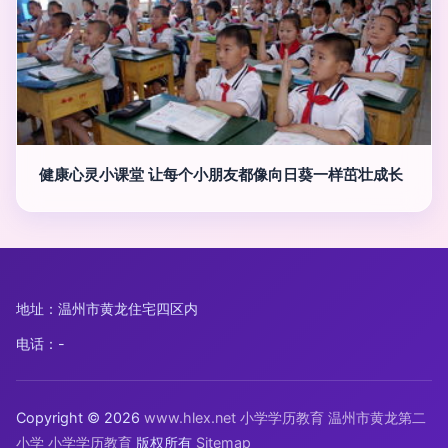
健康心灵小课堂 让每个小朋友都像向日葵一样茁壮成长
地址：温州市黄龙住宅四区内
电话：-
Copyright © 2026
www.hlex.net
小学学历教育
温州市黄龙第二
小学
小学学历教育
版权所有
Sitemap