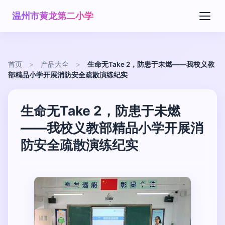
温州市黄龙第二小学
首页
>
产品大全
>
生命无Take 2，防患于未燃——我校义教
部精品小学开展消防安全疏散演练纪实
生命无Take 2，防患于未燃
——我校义教部精品小学开展消
防安全疏散演练纪实