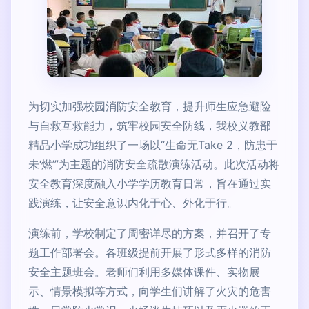
为切实加强校园消防安全教育，提升师生应急避险
与自救互救能力，筑牢校园安全防线，我校义教部
精品小学成功组织了一场以“生命无Take 2，防患于
未‘燃’”为主题的消防安全疏散演练活动。此次活动将
安全教育深度融入小学学历教育日常，旨在通过实
践演练，让安全意识内化于心、外化于行。
演练前，学校制定了周密详尽的方案，并召开了专
题工作部署会。各班级提前开展了形式多样的消防
安全主题班会。老师们利用多媒体课件、实物展
示、情景模拟等方式，向学生们讲解了火灾的危害