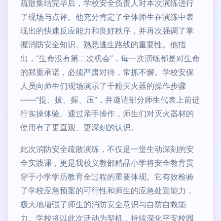
疏散集结完毕后，学校安全负责人对本次演练进行
了现场与点评。他充分肯定了全体师生在演练中表
现出的快速反应能力和良好秩序，并再次强调了掌
握消防安全知识、熟悉逃生路线的重要性。他指
出，“生命没有第二次机会”，每一次演练都是对生命
的郑重承诺，必须严肃对待，常抓不懈。学校安保
人员向师生们现场演示了干粉灭火器的操作步骤
——“提、拔、握、压”，并邀请部分师生代表上前进
行实操体验。通过亲手操作，师生们对灭火器材的
使用有了更直观、更深刻的认识。
此次消防安全疏散演练，不仅是一堂生动深刻的安
全实践课，更是我校义教部精品小学将安全教育贯
穿于小学学历教育全过程的重要体现。它有效检验
了学校应急预案的可行性和师生的应急处置能力，
极大地增强了师生的消防安全意识与自防自救能
力。学校将以此次活动为契机，持续深化平安校园