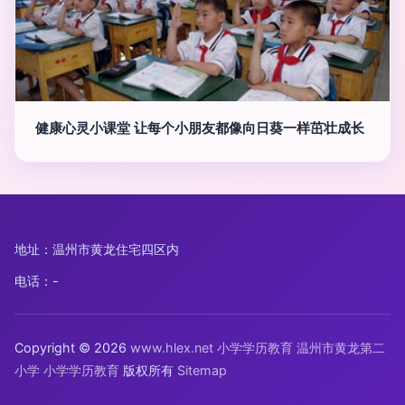
健康心灵小课堂 让每个小朋友都像向日葵一样茁壮成长
地址：温州市黄龙住宅四区内
电话：-
Copyright © 2026
www.hlex.net
小学学历教育
温州市黄龙第二
小学
小学学历教育
版权所有
Sitemap