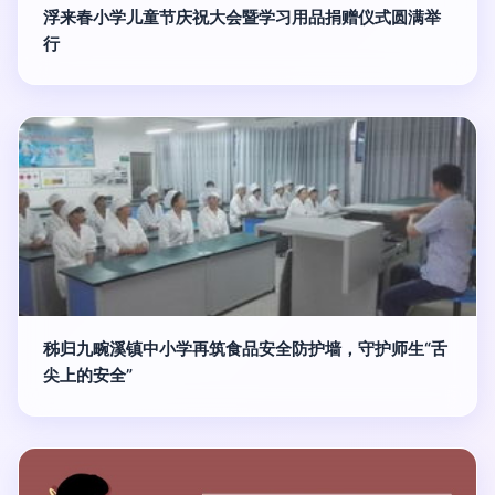
浮来春小学儿童节庆祝大会暨学习用品捐赠仪式圆满举
行
秭归九畹溪镇中小学再筑食品安全防护墙，守护师生“舌
尖上的安全”