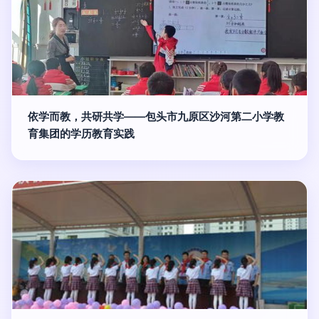
依学而教，共研共学——包头市九原区沙河第二小学教
育集团的学历教育实践