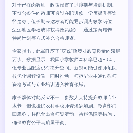
对于已在岗教师，政策设置了过渡期与培训机制。
不符合条件的教师可通过在职进修、学历提升等途
径达标，但长期未达标者可能逐步调离教学岗位。
边远地区学校或将获得政策缓冲，通过定向培养、
特岗计划等方式补充合格师资。
专家指出，此举呼应了“双减”政策对教育质量的深层
要求。数据显示，我国小学教师本科率已超80%，
但专业匹配度仍有提升空间。新规可能促使师范院
校优化课程设置，同时推动非师范毕业生通过教师
资格考试与专业培训进入教育领域。
家长群体对此反应不一：多数人支持提升教师专业
素养，但也担忧农村学校师资短缺加剧。教育部门
回应称，将配套出台师资流动、待遇保障等措施，
确保教育公平与质量平衡。