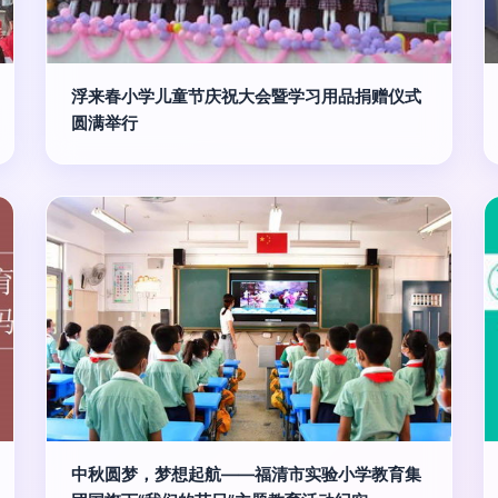
浮来春小学儿童节庆祝大会暨学习用品捐赠仪式
圆满举行
中秋圆梦，梦想起航——福清市实验小学教育集