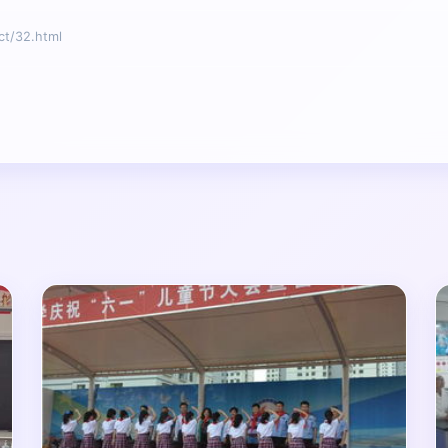
/32.html