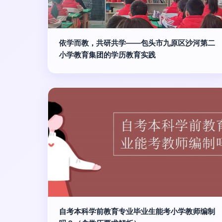
依学而教，共研共学——包头市九原区沙河第二
小学教育集团的学历教育实践
自考本科学前教育专业毕业生能考小学教师编制