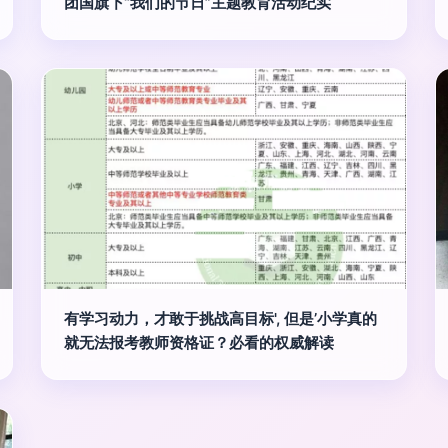
团国旗下“我们的节日”主题教育活动纪实
有学习动力，才敢于挑战高目标', 但是’小学真的
就无法报考教师资格证？必看的权威解读