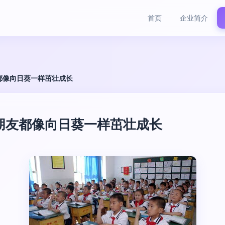
首页
企业简介
都像向日葵一样茁壮成长
朋友都像向日葵一样茁壮成长