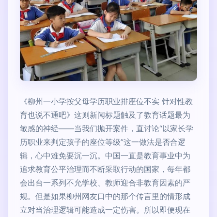
《柳州一小学按父母学历职业排座位不实 针对性教
育也说不通吧》这则新闻标题触及了教育话题最为
敏感的神经——当我们抛开案件，直讨论“以家长学
历职业来判定孩子的座位等级”这一做法是否合逻
辑，心中难免要沉一沉。中国一直是教育事业中为
追求教育公平治理而不断采取行动的国家，每年都
会出台一系列不允学校、教师迎合非教育因素的严
规。但是如果柳州网友口中的那个传言里的情形成
立对当治理逻辑可能造成一定伤害。所以即便现在